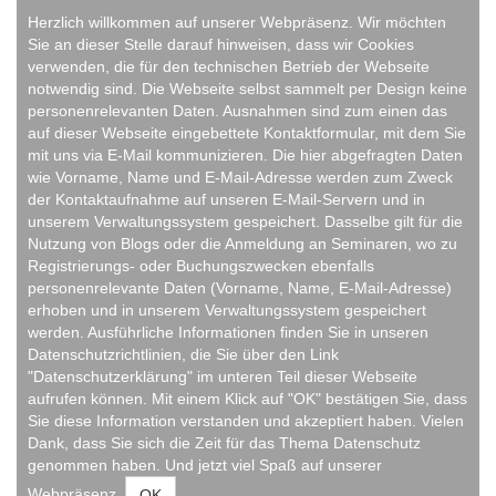
Herzlich willkommen auf unserer Webpräsenz. Wir möchten
Sie an dieser Stelle darauf hinweisen, dass wir Cookies
verwenden, die für den technischen Betrieb der Webseite
notwendig sind. Die Webseite selbst sammelt per Design keine
personenrelevanten Daten. Ausnahmen sind zum einen das
auf dieser Webseite eingebettete Kontaktformular, mit dem Sie
mit uns via E-Mail kommunizieren. Die hier abgefragten Daten
wie Vorname, Name und E-Mail-Adresse werden zum Zweck
der Kontaktaufnahme auf unseren E-Mail-Servern und in
unserem Verwaltungssystem gespeichert. Dasselbe gilt für die
Nutzung von Blogs oder die Anmeldung an Seminaren, wo zu
Registrierungs- oder Buchungszwecken ebenfalls
personenrelevante Daten (Vorname, Name, E-Mail-Adresse)
erhoben und in unserem Verwaltungssystem gespeichert
werden. Ausführliche Informationen finden Sie in unseren
Datenschutzrichtlinien, die Sie über den Link
"Datenschutzerklärung" im unteren Teil dieser Webseite
aufrufen können. Mit einem Klick auf "OK" bestätigen Sie, dass
Sie diese Information verstanden und akzeptiert haben. Vielen
Dank, dass Sie sich die Zeit für das Thema Datenschutz
genommen haben. Und jetzt viel Spaß auf unserer
Webpräsenz.